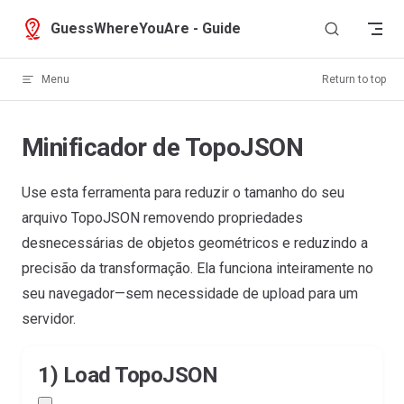
Skip to content
GuessWhereYouAre - Guide
Menu
Return to top
Minificador de TopoJSON
Use esta ferramenta para reduzir o tamanho do seu
arquivo TopoJSON removendo propriedades
desnecessárias de objetos geométricos e reduzindo a
precisão da transformação. Ela funciona inteiramente no
seu navegador—sem necessidade de upload para um
servidor.
1) Load TopoJSON