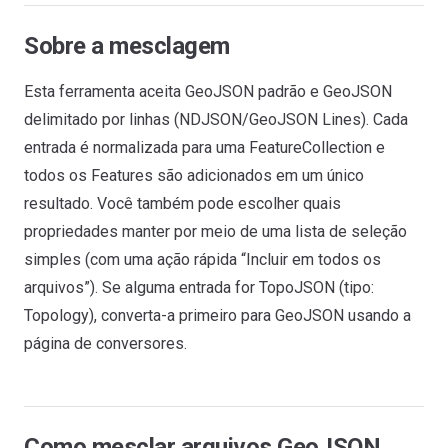
Sobre a mesclagem
Esta ferramenta aceita GeoJSON padrão e GeoJSON
delimitado por linhas (NDJSON/GeoJSON Lines). Cada
entrada é normalizada para uma FeatureCollection e
todos os Features são adicionados em um único
resultado. Você também pode escolher quais
propriedades manter por meio de uma lista de seleção
simples (com uma ação rápida “Incluir em todos os
arquivos”). Se alguma entrada for TopoJSON (tipo:
Topology), converta-a primeiro para GeoJSON usando a
página de conversores.
Como mesclar arquivos GeoJSON