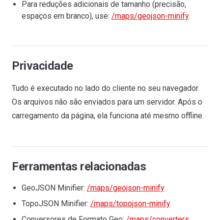
Para reduções adicionais de tamanho (precisão,
espaços em branco), use:
/maps/geojson-minify
.
Privacidade
Tudo é executado no lado do cliente no seu navegador.
Os arquivos não são enviados para um servidor. Após o
carregamento da página, ela funciona até mesmo offline.
Ferramentas relacionadas
GeoJSON Minifier:
/maps/geojson-minify
TopoJSON Minifier:
/maps/topojson-minify
Conversores de Formato Geo:
/maps/converters