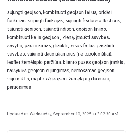
sujungti geojson, kombinuoti geojson failus, pridėti
funkcijas, sujungti funkcijas, sujungti featurecollections,
sujungti geojson, sujungti ndjson, geojson linijos,
kombinuoti kelis geojson į vieną, įtraukti savybes,
savybių pasirinkimas, įtraukti į visus failus, pašalinti
savybes, sujungti daugiakampius (ne topologiškai),
leaflet žemėlapio peržiūra, kliento pusės geojson įrankiai,
naršyklės geojson sujungimas, nemokamas geojson
sujungiklis, mapbox/geojson, žemėlapių duomenų
paruošimas
Updated at:
Wednesday, September 10, 2025 at 3:02:30 AM