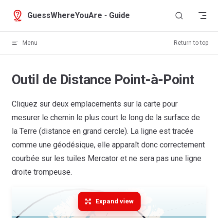
Skip to content
GuessWhereYouAre - Guide
Menu
Return to top
Outil de Distance Point-à-Point
Cliquez sur deux emplacements sur la carte pour
mesurer le chemin le plus court le long de la surface de
la Terre (distance en grand cercle). La ligne est tracée
comme une géodésique, elle apparaît donc correctement
courbée sur les tuiles Mercator et ne sera pas une ligne
droite trompeuse.
Expand view