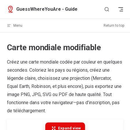
Skip to content
GuessWhereYouAre - Guide
Menu
Return to top
Carte mondiale modifiable
Créez une carte mondiale codée par couleur en quelques
secondes. Coloriez les pays ou régions, créez une
légende claire, choisissez une projection (Mercator,
Equal Earth, Robinson, et plus encore), puis exportez une
image PNG, JPG, SVG ou PDF de haute qualité. Tout
fonctionne dans votre navigateur—pas d'inscription, pas
de téléchargement.
Expand view