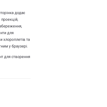
сторінка додає
 проекцій,
 збереження,
нти для
и хлороплетів та
им у браузері.
нт для створення