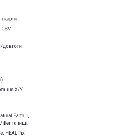
і карти.
а CSV
/довготи,
).
тання X/Y.
ural Earth 1,
ller та інші.
e, HEALPix,