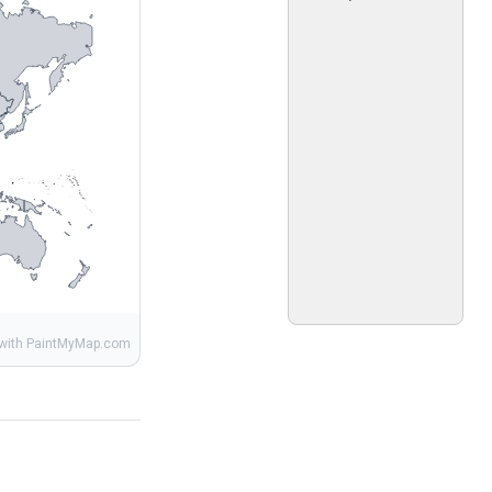
 with PaintMyMap.com