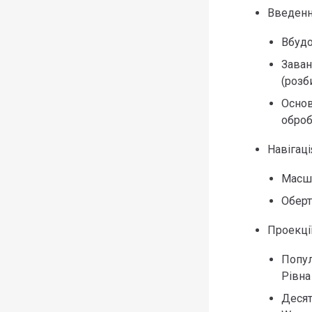
Введенн
Вбудо
Заван
(розб
Основ
оброб
Навігаці
Масшт
Оберт
Проекці
Популя
Рівна 
Десят