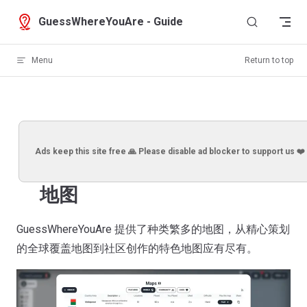
Skip to content
GuessWhereYouAre - Guide
Menu
Return to top
Ads keep this site free 🙏 Please disable ad blocker to support us ❤️
地图
GuessWhereYouAre 提供了种类繁多的地图，从精心策划
的全球覆盖地图到社区创作的特色地图应有尽有。