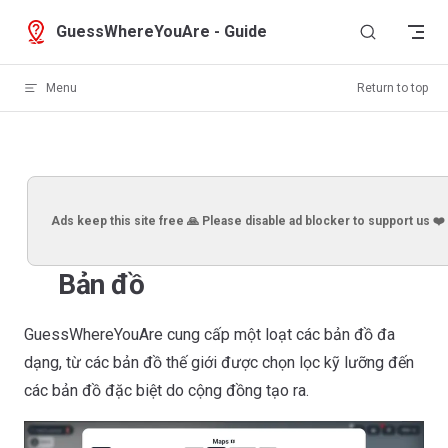
Skip to content
GuessWhereYouAre - Guide
Menu
Return to top
Ads keep this site free 🙏 Please disable ad blocker to support us ❤️
Bản đồ
GuessWhereYouAre cung cấp một loạt các bản đồ đa
dạng, từ các bản đồ thế giới được chọn lọc kỹ lưỡng đến
các bản đồ đặc biệt do cộng đồng tạo ra.