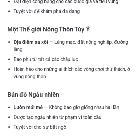
Đại diện công bằng cho các quốc gia và tiểu vùng
Tuyệt vời để khám phá đa dạng
Một Thế giới Nông Thôn Tùy Ý
Địa điểm xa xôi
— Làng mạc, đất nông nghiệp, đường
làng
Bao phủ từ tất cả các châu lục
Hoàn hảo cho những ai thích các vòng chơi thử thách, ở
vùng nông thôn
Bản đồ Ngẫu nhiên
Luôn mới mẻ
— Không bao giờ giống nhau hai lần
Được tạo ngẫu nhiên từ phạm vi toàn cầu
Tuyệt vời cho sự bất ngờ