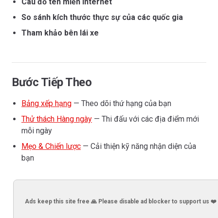
Câu đố tên miền Internet
So sánh kích thước thực sự của các quốc gia
Tham khảo bên lái xe
Bước Tiếp Theo
Bảng xếp hạng
— Theo dõi thứ hạng của bạn
Thử thách Hàng ngày
— Thi đấu với các địa điểm mới
mỗi ngày
Mẹo & Chiến lược
— Cải thiện kỹ năng nhận diện của
bạn
Ads keep this site free 🙏 Please disable ad blocker to support us ❤️