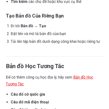
Tìm kiếm
các chủ đề hoặc khu vực cụ thể
Tạo Bản đồ Của Riêng Bạn
Đi tới
Bản đồ
→
Tạo
Đặt tên và mô tả bản đồ của bạn
Tải lên tệp bản đồ dưới dạng công khai hoặc riêng tư
Bản đồ Học Tương Tác
Để có thêm công cụ học địa lý, hãy xem
Bản đồ Học
Tương Tác
:
Câu đố cờ quốc gia
Câu đố mã điện thoại