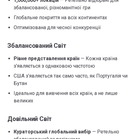
1,000,000+ локацій
— Ретельно відібрані для
збалансованої, різноманітної гри
Глобальне покриття на всіх континентах
Оптимізована для чесної конкуренції
Збалансований Світ
Рівне представлення країн
— Кожна країна
з'являється з однаковою частотою
США з'являється так само часто, як Португалія чи
Бутан
Ідеально для вивчення всіх країн, а не лише
великих
Довільний Світ
Кураторський глобальний вибір
— Ретельно