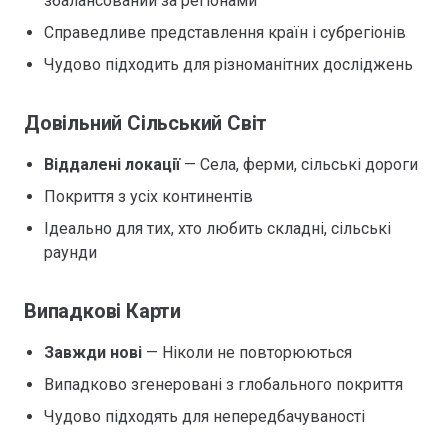
збалансований за регіонами
Справедливе представлення країн і субрегіонів
Чудово підходить для різноманітних досліджень
Довільний Сільський Світ
Віддалені локації
— Села, ферми, сільські дороги
Покриття з усіх континентів
Ідеально для тих, хто любить складні, сільські
раунди
Випадкові Карти
Завжди нові
— Ніколи не повторюються
Випадково згенеровані з глобального покриття
Чудово підходять для непередбачуваності