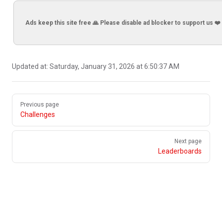
Ads keep this site free 🙏 Please disable ad blocker to support us ❤️
Updated at:
Saturday, January 31, 2026 at 6:50:37 AM
Pager
Previous page
Challenges
Next page
Leaderboards