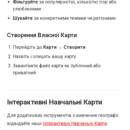
Фільтруйте
за популярністю, кількістю ігор або
улюбленими
Шукайте
за конкретними темами чи регіонами
Створення Власної Карти
Перейдіть до
Карти
→
Створити
Назвіть і опишіть вашу карту
Завантажте файл карти як публічний або
приватний
Інтерактивні Навчальні Карти
Для додаткових інструментів з вивчення географії
відвідайте наші
Інтерактивні Навчальні Карти
: