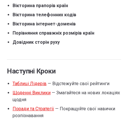
Вікторина прапорів країн
Вікторина телефонних кодів
Вікторина інтернет-доменів
Порівняння справжніх розмірів країн
Довідник сторін руху
Наступні Кроки
Таблиці Лідерів
— Відстежуйте свої рейтинги
Щоденні Виклики
— Змагайтеся на нових локаціях
щодня
Поради та Стратегії
— Покращуйте свої навички
розпізнавання