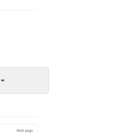
 ❤️
Next page