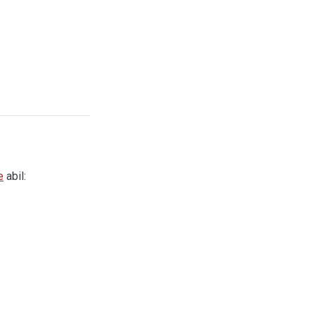
e
abil: