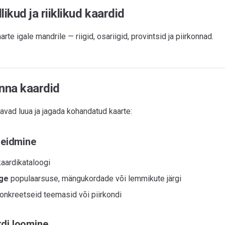
likud ja riiklikud kaardid
rte igale mandrile — riigid, osariigid, provintsid ja piirkonnad.
na kaardid
avad luua ja jagada kohandatud kaarte:
leidmine
aardikataloogi
ige
populaarsuse, mängukordade või lemmikute järgi
onkreetseid teemasid või piirkondi
di loomine