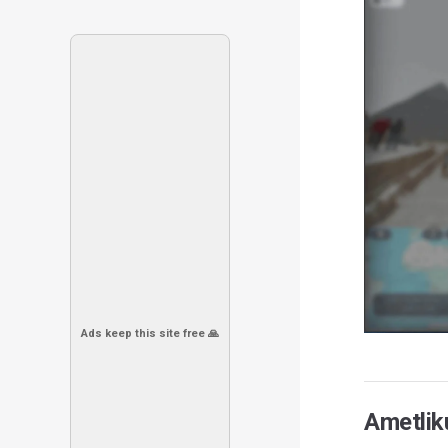
Ads keep this site free 🙏
Ametlik