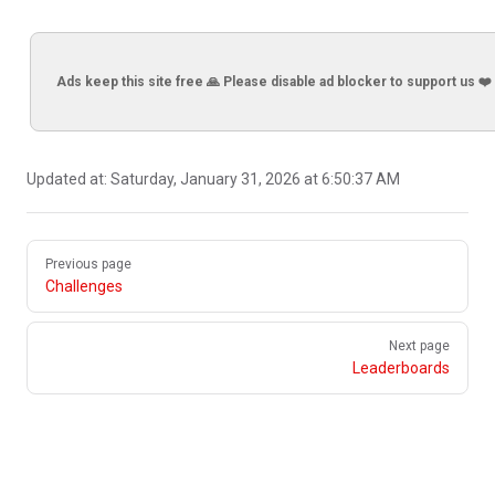
Ads keep this site free 🙏 Please disable ad blocker to support us ❤️
Updated at:
Saturday, January 31, 2026 at 6:50:37 AM
Pager
Previous page
Challenges
Next page
Leaderboards