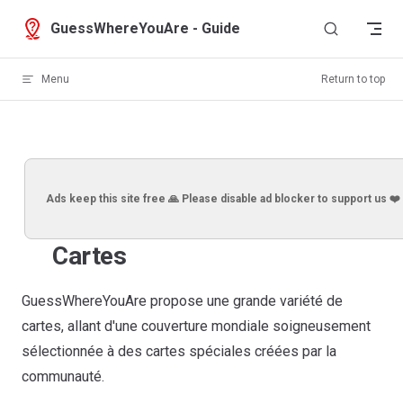
Skip to content
GuessWhereYouAre - Guide
Menu
Return to top
Ads keep this site free 🙏 Please disable ad blocker to support us ❤️
Cartes
GuessWhereYouAre propose une grande variété de
cartes, allant d'une couverture mondiale soigneusement
sélectionnée à des cartes spéciales créées par la
communauté.