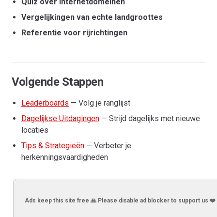
Quiz over internetdomeinen
Vergelijkingen van echte landgroottes
Referentie voor rijrichtingen
Volgende Stappen
Leaderboards
— Volg je ranglijst
Dagelijkse Uitdagingen
— Strijd dagelijks met nieuwe
locaties
Tips & Strategieën
— Verbeter je
herkenningsvaardigheden
Ads keep this site free 🙏 Please disable ad blocker to support us ❤️