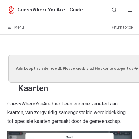
Skip to content
GuessWhereYouAre - Guide
Menu
Return to top
Ads keep this site free 🙏 Please disable ad blocker to support us ❤️
Kaarten
GuessWhereYouAre biedt een enorme variëteit aan
kaarten, van zorgvuldig samengestelde werelddekking
tot speciale kaarten gemaakt door de gemeenschap.