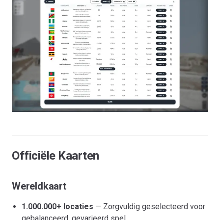
Officiële Kaarten
Wereldkaart
1.000.000+ locaties
— Zorgvuldig geselecteerd voor
gebalanceerd, gevarieerd spel