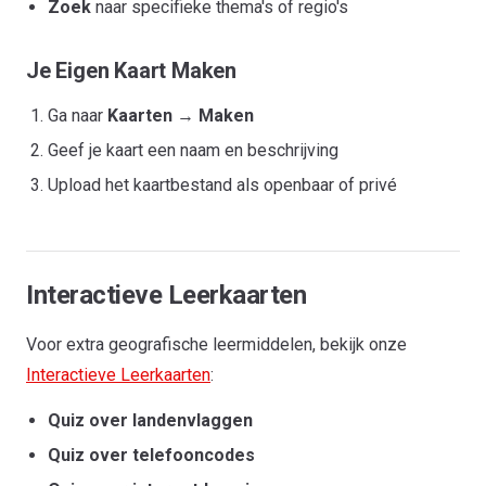
Zoek
naar specifieke thema's of regio's
Je Eigen Kaart Maken
Ga naar
Kaarten
→
Maken
Geef je kaart een naam en beschrijving
Upload het kaartbestand als openbaar of privé
Interactieve Leerkaarten
Voor extra geografische leermiddelen, bekijk onze
Interactieve Leerkaarten
:
Quiz over landenvlaggen
Quiz over telefooncodes