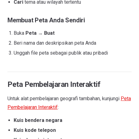
Cari
tema atau wilayah tertentu
Membuat Peta Anda Sendiri
Buka
Peta
→
Buat
Beri nama dan deskripsikan peta Anda
Unggah file peta sebagai publik atau pribadi
Peta Pembelajaran Interaktif
Untuk alat pembelajaran geografi tambahan, kunjungi
Peta
Pembelajaran Interaktif
:
Kuis bendera negara
Kuis kode telepon