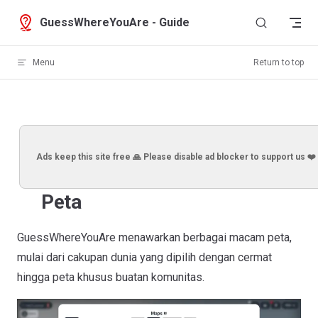
Skip to content
GuessWhereYouAre - Guide
Menu
Return to top
Ads keep this site free 🙏 Please disable ad blocker to support us ❤️
Peta
GuessWhereYouAre menawarkan berbagai macam peta,
mulai dari cakupan dunia yang dipilih dengan cermat
hingga peta khusus buatan komunitas.