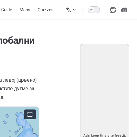
s Guide
Maps
Quizzes
лобални
а левој (црвено)
истите дугме за
е.
Ads keep this site free 🙏