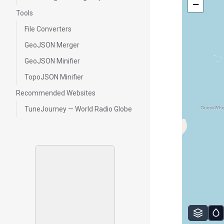
−
Tools
File Converters
GeoJSON Merger
GeoJSON Minifier
TopoJSON Minifier
Recommended Websites
GuessWhe
TuneJourney — World Radio Globe