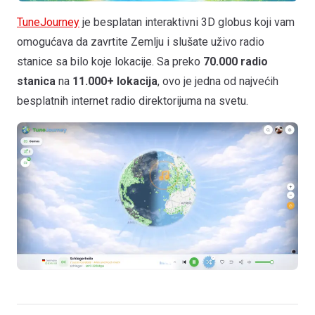
TuneJourney
je besplatan interaktivni 3D globus koji vam
omogućava da zavrtite Zemlju i slušate uživo radio
stanice sa bilo koje lokacije. Sa preko
70.000 radio
stanica
na
11.000+ lokacija
, ovo je jedna od najvećih
besplatnih internet radio direktorijuma na svetu.