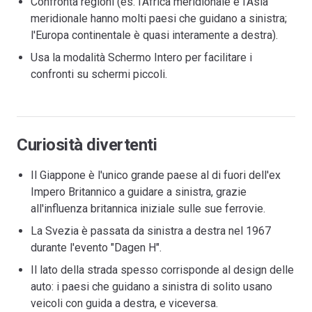
Confronta regioni (es. l'Africa meridionale e l'Asia
meridionale hanno molti paesi che guidano a sinistra;
l'Europa continentale è quasi interamente a destra).
Usa la modalità Schermo Intero per facilitare i
confronti su schermi piccoli.
Curiosità divertenti
Il Giappone è l'unico grande paese al di fuori dell'ex
Impero Britannico a guidare a sinistra, grazie
all'influenza britannica iniziale sulle sue ferrovie.
La Svezia è passata da sinistra a destra nel 1967
durante l'evento "Dagen H".
Il lato della strada spesso corrisponde al design delle
auto: i paesi che guidano a sinistra di solito usano
veicoli con guida a destra, e viceversa.