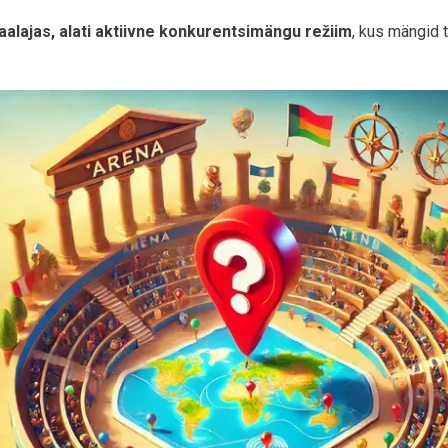
aalajas, alati aktiivne konkurentsimängu režiim
, kus mängid 