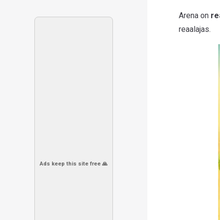
Arena on
re
reaalajas.
Ads keep this site free 🙏