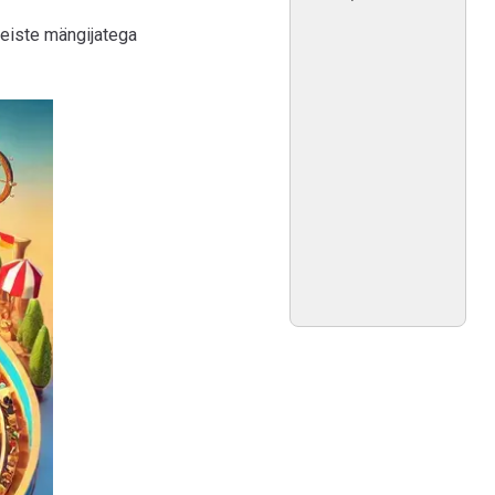
teiste mängijatega