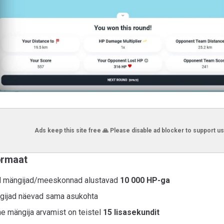
Ads keep this site free 🙏 Please disable ad blocker to support us
ormaat
 mängijad/meeskonnad alustavad
10 000 HP-ga
gijad näevad sama asukohta
e mängija arvamist on teistel
15 lisasekundit