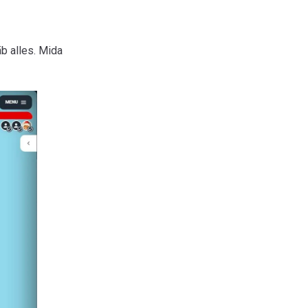
äb alles. Mida