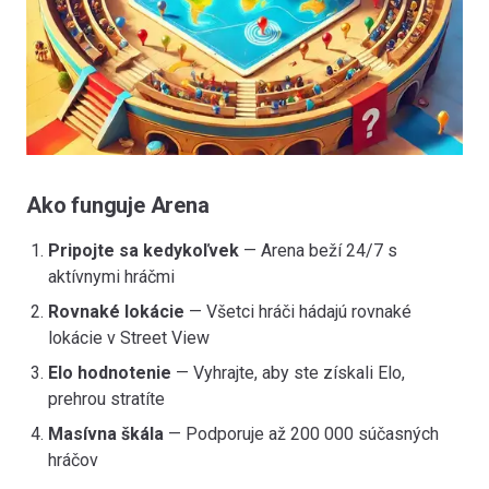
Ako funguje Arena
Pripojte sa kedykoľvek
— Arena beží 24/7 s
aktívnymi hráčmi
Rovnaké lokácie
— Všetci hráči hádajú rovnaké
lokácie v Street View
Elo hodnotenie
— Vyhrajte, aby ste získali Elo,
prehrou stratíte
Masívna škála
— Podporuje až 200 000 súčasných
hráčov