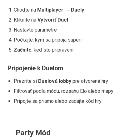
Choďte na
Multiplayer
→
Duely
Kliknite na
Vytvoriť Duel
Nastavte parametre
Počkajte, kým sa pripoja súperi
Začnite
, keď ste pripravení
Pripojenie k Duelom
Prezrite si
Duelovú lobby
pre otvorené hry
Filtrovať podľa módu, rozsahu Elo alebo mapy
Pripojte sa priamo alebo zadajte kód hry
Party Mód