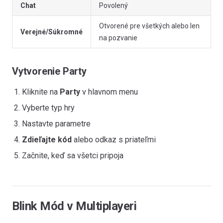
Chat
Povolený
Otvorené pre všetkých alebo len
Verejné/Súkromné
na pozvanie
Vytvorenie Party
Kliknite na
Party
v hlavnom menu
Vyberte typ hry
Nastavte parametre
Zdieľajte kód
alebo odkaz s priateľmi
Začnite, keď sa všetci pripoja
Blink Mód v Multiplayeri