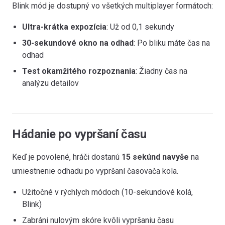
Blink mód je dostupný vo všetkých multiplayer formátoch:
Ultra-krátka expozícia
: Už od 0,1 sekundy
30-sekundové okno na odhad
: Po bliku máte čas na
odhad
Test okamžitého rozpoznania
: Žiadny čas na
analýzu detailov
Hádanie po vypršaní času
Keď je povolené, hráči dostanú
15 sekúnd navyše
na
umiestnenie odhadu po vypršaní časovača kola.
Užitočné v rýchlych módoch (10-sekundové kolá,
Blink)
Zabráni nulovým skóre kvôli vypršaniu času