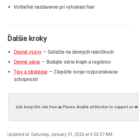
Voliteľné nastavenie pri vytváraní hier
Ďalšie kroky
Denné výzvy
— Súťažte na denných rebríčkoch
Denné série
— Budujte série krajín a regiónov
Tipy a stratégie
— Zlepšite svoje rozpoznávacie
schopnosti
Ads keep this site free 🙏 Please disable ad blocker to support us ❤️
Updated at:
Saturday, January 31, 2026 at 6:50:37 AM