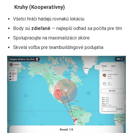
Kruhy (Kooperatívny)
Všetci hráči hádajú rovnakú lokáciu
Body sú
zdieľané
— najlepší odhad sa počíta pre tím
Spolupracujte na maximalizácii skóre
Skvelá voľba pre teambuildingové podujatia