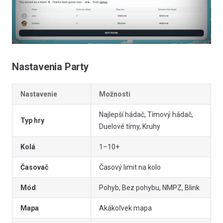
Nastavenia Party
Nastavenie
Možnosti
Najlepší hádač, Tímový hádač,
Typ hry
Duelové tímy, Kruhy
Kolá
1–10+
Časovač
Časový limit na kolo
Mód
Pohyb, Bez pohybu, NMPZ, Blink
Mapa
Akákoľvek mapa