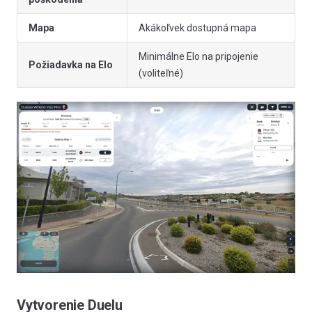
Mapa
Akákoľvek dostupná mapa
Minimálne Elo na pripojenie
Požiadavka na Elo
(voliteľné)
Vytvorenie Duelu