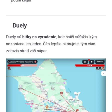
podľa krajín
Duely
Duely sú
bitky na vyradenie
, kde hráči súťažia, kým
nezostane len jeden. Čím lepšie skórujete, tým viac
zdravia stratí váš súper.