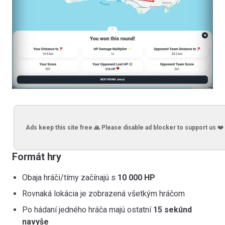
Ads keep this site free 🙏 Please disable ad blocker to support us ❤️
Formát hry
Obaja hráči/tímy začínajú s
10 000 HP
Rovnaká lokácia je zobrazená všetkým hráčom
Po hádaní jedného hráča majú ostatní
15 sekúnd
navyše