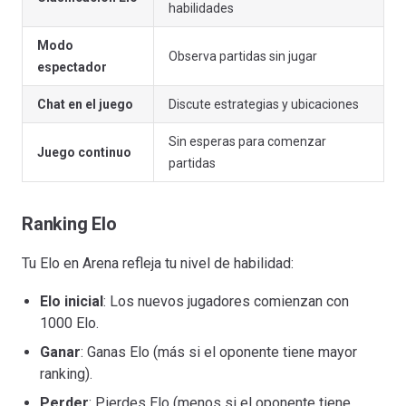
habilidades
Modo
Observa partidas sin jugar
espectador
Chat en el juego
Discute estrategias y ubicaciones
Sin esperas para comenzar
Juego continuo
partidas
Ranking Elo
Tu Elo en Arena refleja tu nivel de habilidad:
Elo inicial
: Los nuevos jugadores comienzan con
1000 Elo.
Ganar
: Ganas Elo (más si el oponente tiene mayor
ranking).
Perder
: Pierdes Elo (menos si el oponente tiene