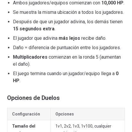
Ambos jugadores/equipos comienzan con
10,000 HP
.
Se muestra la misma ubicación a todos los jugadores.
Después de que un jugador adivina, los demás tienen
15 segundos extra
.
El jugador que adivina
más lejos
recibe daño.
Daño = diferencia de puntuación entre los jugadores.
Multiplicadores
comienzan en la ronda 5 (aumentan
el daño).
El juego termina cuando un jugador/equipo llega a
0
HP
.
Opciones de Duelos
Configuración
Opciones
Tamaño del
1v1, 2v2, 1v3, 1v100, cualquier