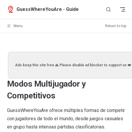
Skip to content
GuessWhereYouAre - Guide
Menu
Return to top
Ads keep this site free 🙏 Please disable ad blocker to support us ❤️
Modos Multijugador y
Competitivos
GuessWhereYouAre ofrece múltiples formas de competir
con jugadores de todo el mundo, desde juegos casuales
en grupo hasta intensas partidas clasificatorias.