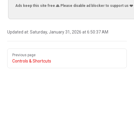
Ads keep this site free 🙏 Please disable ad blocker to support us ❤️
Updated at:
Saturday, January 31, 2026 at 6:50:37 AM
Pager
Previous page
Controls & Shortcuts