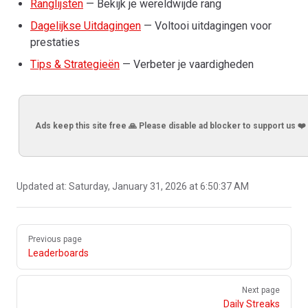
Ranglijsten
— Bekijk je wereldwijde rang
Dagelijkse Uitdagingen
— Voltooi uitdagingen voor
prestaties
Tips & Strategieën
— Verbeter je vaardigheden
Ads keep this site free 🙏 Please disable ad blocker to support us ❤️
Updated at:
Saturday, January 31, 2026 at 6:50:37 AM
Pager
Previous page
Leaderboards
Next page
Daily Streaks