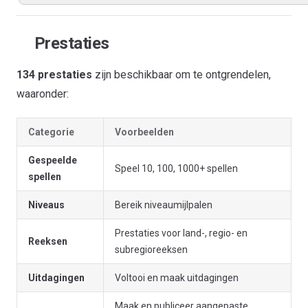
Prestaties
134 prestaties
zijn beschikbaar om te ontgrendelen,
waaronder:
Categorie
Voorbeelden
Gespeelde
Speel 10, 100, 1000+ spellen
spellen
Niveaus
Bereik niveaumijlpalen
Prestaties voor land-, regio- en
Reeksen
subregioreeksen
Uitdagingen
Voltooi en maak uitdagingen
Maak en publiceer aangepaste