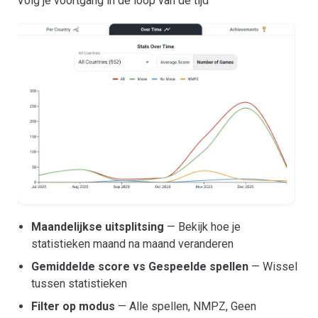
Volg je voortgang in de loop van de tijd
Maandelijkse uitsplitsing
— Bekijk hoe je
statistieken maand na maand veranderen
Gemiddelde score vs Gespeelde spellen
— Wissel
tussen statistieken
Filter op modus
— Alle spellen, NMPZ, Geen