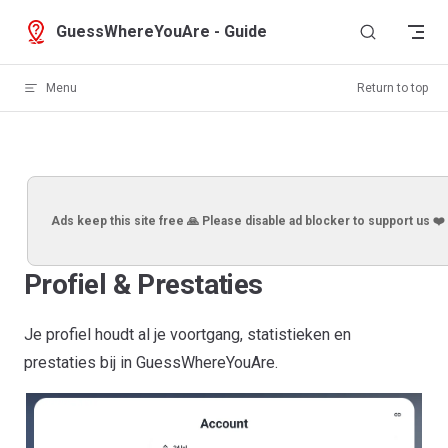
Skip to content
GuessWhereYouAre - Guide
Menu
Return to top
Ads keep this site free 🙏 Please disable ad blocker to support us ❤️
Profiel & Prestaties
Je profiel houdt al je voortgang, statistieken en
prestaties bij in GuessWhereYouAre.