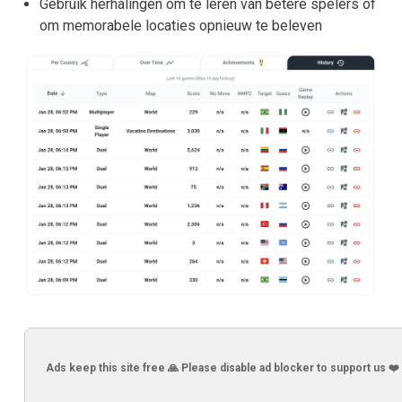
Gebruik herhalingen om te leren van betere spelers of
om memorabele locaties opnieuw te beleven
Ads keep this site free 🙏 Please disable ad blocker to support us ❤️