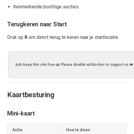
Kenmerkende bochtige secties
Terugkeren naar Start
Druk op
R
om direct terug te keren naar je startlocatie.
Ads keep this site free 🙏 Please disable ad blocker to support us ❤️
Kaartbesturing
Mini-kaart
Actie
Hoe te doen