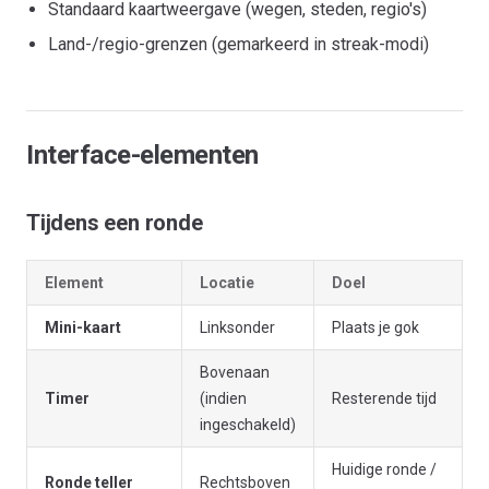
Standaard kaartweergave (wegen, steden, regio's)
Land-/regio-grenzen (gemarkeerd in streak-modi)
Interface-elementen
Tijdens een ronde
Element
Locatie
Doel
Mini-kaart
Linksonder
Plaats je gok
Bovenaan
Timer
(indien
Resterende tijd
ingeschakeld)
Huidige ronde /
Ronde teller
Rechtsboven