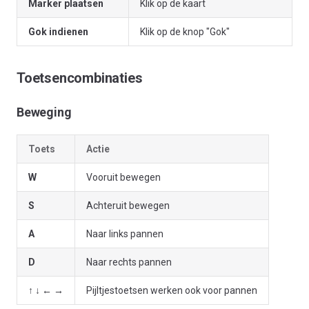
Marker plaatsen
Klik op de kaart
Gok indienen
Klik op de knop "Gok"
Toetsencombinaties
Beweging
Toets
Actie
W
Vooruit bewegen
S
Achteruit bewegen
A
Naar links pannen
D
Naar rechts pannen
↑ ↓ ← →
Pijltjestoetsen werken ook voor pannen