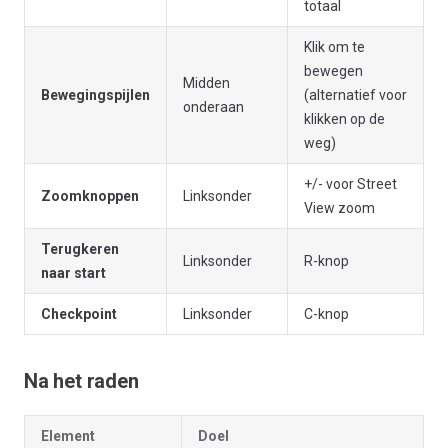
totaal
Klik om te
bewegen
Midden
Bewegingspijlen
(alternatief voor
onderaan
klikken op de
weg)
+/- voor Street
Zoomknoppen
Linksonder
View zoom
Terugkeren
Linksonder
R-knop
naar start
Checkpoint
Linksonder
C-knop
Na het raden
Element
Doel