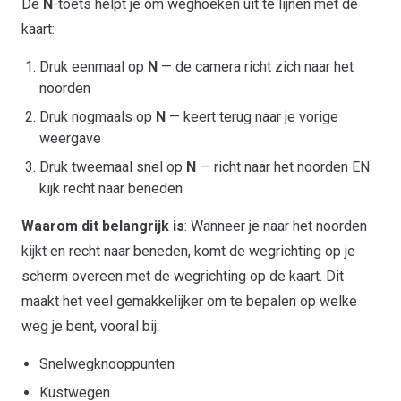
De
N
-toets helpt je om weghoeken uit te lijnen met de
kaart:
Druk eenmaal op
N
— de camera richt zich naar het
noorden
Druk nogmaals op
N
— keert terug naar je vorige
weergave
Druk tweemaal snel op
N
— richt naar het noorden EN
kijk recht naar beneden
Waarom dit belangrijk is
: Wanneer je naar het noorden
kijkt en recht naar beneden, komt de wegrichting op je
scherm overeen met de wegrichting op de kaart. Dit
maakt het veel gemakkelijker om te bepalen op welke
weg je bent, vooral bij:
Snelwegknooppunten
Kustwegen