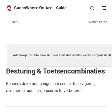
Skip to content
GuessWhereYouAre - Guide
Menu
Return to top
Ads keep this site free 🙏 Please disable ad blocker to support us ❤️
Besturing & Toetsencombinaties
Beheers deze besturingen om sneller te navigeren,
slimmer te raden en je scores te verbeteren.