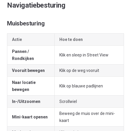
Navigatiebesturing
Muisbesturing
Actie
Hoe te doen
Pannen /
Klik en sleep in Street View
Rondkijken
Vooruit bewegen
Klik op de weg vooruit
Naar locatie
Klik op blauwe padlijnen
bewegen
In-/Uitzoomen
Scrollwiel
Beweeg de muis over de mini-
Mini-kaart openen
kaart