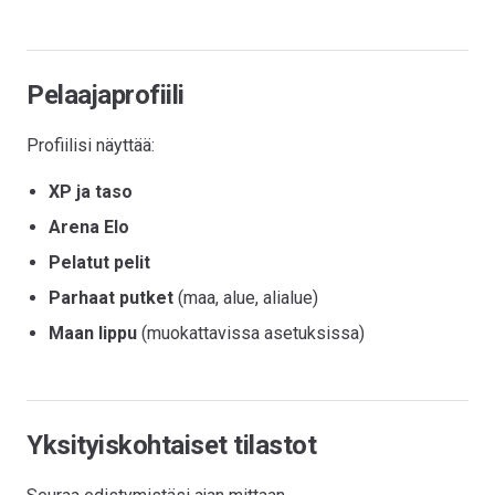
Pelaajaprofiili
Profiilisi näyttää:
XP ja taso
Arena Elo
Pelatut pelit
Parhaat putket
(maa, alue, alialue)
Maan lippu
(muokattavissa asetuksissa)
Yksityiskohtaiset tilastot