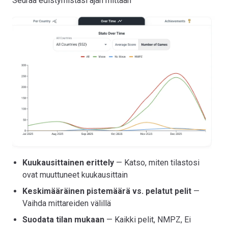
Seuraa edistymistäsi ajan mittaan
Kuukausittainen erittely
— Katso, miten tilastosi
ovat muuttuneet kuukausittain
Keskimääräinen pistemäärä vs. pelatut pelit
—
Vaihda mittareiden välillä
Suodata tilan mukaan
— Kaikki pelit, NMPZ, Ei