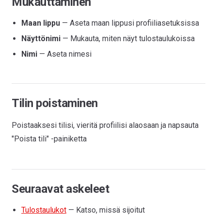
Mukauttaminen
Maan lippu
— Aseta maan lippusi profiiliasetuksissa
Näyttönimi
— Mukauta, miten näyt tulostaulukoissa
Nimi
— Aseta nimesi
Tilin poistaminen
Poistaaksesi tilisi, vieritä profiilisi alaosaan ja napsauta
"Poista tili" -painiketta
Seuraavat askeleet
Tulostaulukot
— Katso, missä sijoitut