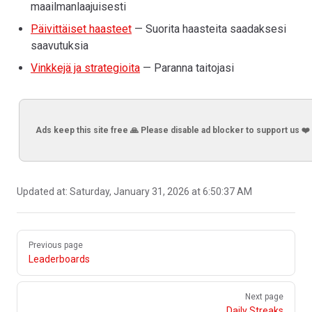
maailmanlaajuisesti
Päivittäiset haasteet
— Suorita haasteita saadaksesi
saavutuksia
Vinkkejä ja strategioita
— Paranna taitojasi
Ads keep this site free 🙏 Please disable ad blocker to support us ❤️
Updated at:
Saturday, January 31, 2026 at 6:50:37 AM
Pager
Previous page
Leaderboards
Next page
Daily Streaks