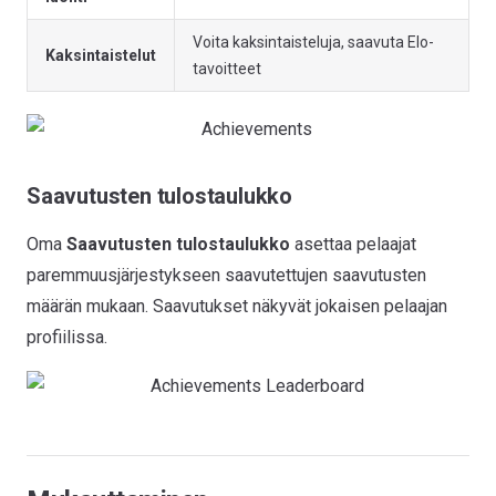
Voita kaksintaisteluja, saavuta Elo-
Kaksintaistelut
tavoitteet
Saavutusten tulostaulukko
Oma
Saavutusten tulostaulukko
asettaa pelaajat
paremmuusjärjestykseen saavutettujen saavutusten
määrän mukaan. Saavutukset näkyvät jokaisen pelaajan
profiilissa.