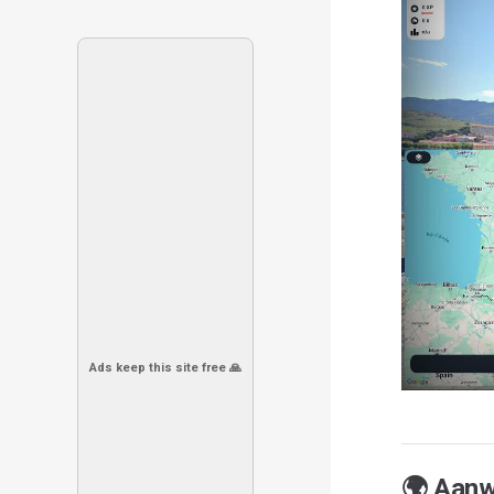
Ads keep this site free 🙏
🌍 Aanw