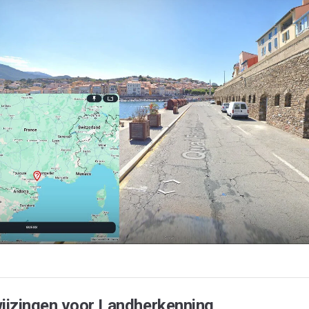
ijzingen voor Landherkenning