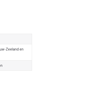
Nieuw-Zeeland en
en