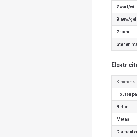
Zwart/wit
Blauw/gel
Groen
Stenen m
Elektrici
Kenmerk
Houten pa
Beton
Metaal
Diamantv