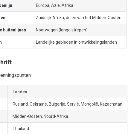
denlijn
Europa, Azië, Afrika
nen
Zuidelijk Afrika, delen van het Midden-Oosten
 buitenlijnen
Noorwegen (lange strepen)
n
Landelijke gebieden in ontwikkelingslanden
hrift
kenningspunten:
Landen
Rusland, Oekraïne, Bulgarije, Servië, Mongolië, Kazachstan
Midden-Oosten, Noord-Afrika
Thailand