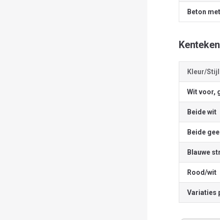
Beton met
Kenteken
Kleur/Stijl
Wit voor, 
Beide wit
Beide gee
Blauwe st
Rood/wit
Variaties 