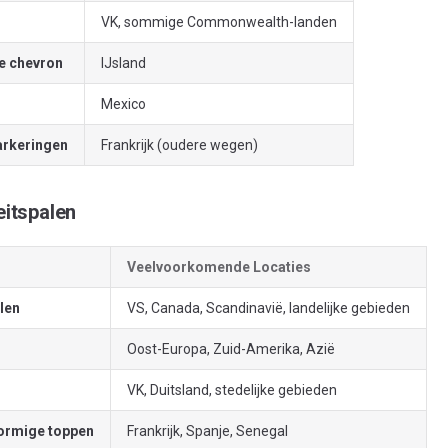
VK, sommige Commonwealth-landen
e chevron
IJsland
Mexico
arkeringen
Frankrijk (oudere wegen)
teitspalen
Veelvoorkomende Locaties
len
VS, Canada, Scandinavië, landelijke gebieden
Oost-Europa, Zuid-Amerika, Azië
VK, Duitsland, stedelijke gebieden
ormige toppen
Frankrijk, Spanje, Senegal