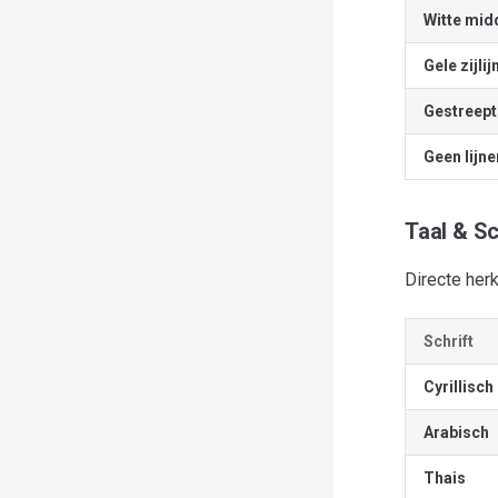
Witte mid
Gele zijlij
Gestreepte
Geen lijne
Taal & Sc
Directe her
Schrift
Cyrillisch
Arabisch
Thais