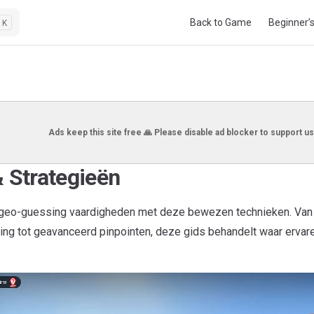
Main Navigation
Back to Game
Beginner’
K
Ads keep this site free 🙏 Please disable ad blocker to support us
& Strategieën
 geo-guessing vaardigheden met deze bewezen technieken. Van
ing tot geavanceerd pinpointen, deze gids behandelt waar ervar