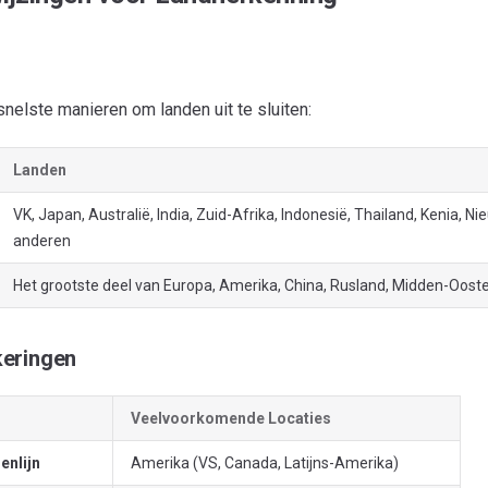
nelste manieren om landen uit te sluiten:
Landen
VK, Japan, Australië, India, Zuid-Afrika, Indonesië, Thailand, Kenia, 
anderen
Het grootste deel van Europa, Amerika, China, Rusland, Midden-Oost
eringen
Veelvoorkomende Locaties
enlijn
Amerika (VS, Canada, Latijns-Amerika)