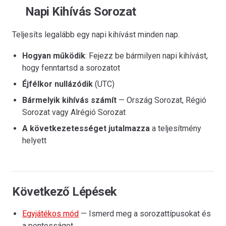
Napi Kihívás Sorozat
Teljesíts legalább egy napi kihívást minden nap.
Hogyan működik
: Fejezz be bármilyen napi kihívást,
hogy fenntartsd a sorozatot
Éjfélkor nullázódik
(UTC)
Bármelyik kihívás számít
— Ország Sorozat, Régió
Sorozat vagy Alrégió Sorozat
A következetességet jutalmazza
a teljesítmény
helyett
Következő Lépések
Egyjátékos mód
— Ismerd meg a sorozattípusokat és
a pontosságot