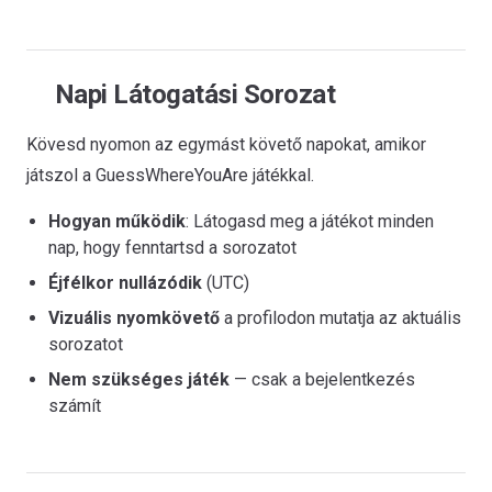
Napi Látogatási Sorozat
Kövesd nyomon az egymást követő napokat, amikor
játszol a GuessWhereYouAre játékkal.
Hogyan működik
: Látogasd meg a játékot minden
nap, hogy fenntartsd a sorozatot
Éjfélkor nullázódik
(UTC)
Vizuális nyomkövető
a profilodon mutatja az aktuális
sorozatot
Nem szükséges játék
— csak a bejelentkezés
számít