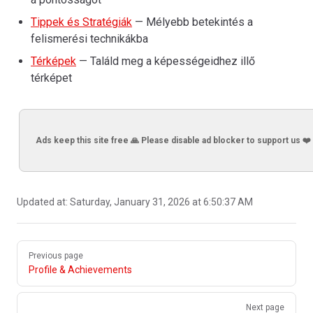
Tippek és Stratégiák
— Mélyebb betekintés a
felismerési technikákba
Térképek
— Találd meg a képességeidhez illő
térképet
Ads keep this site free 🙏 Please disable ad blocker to support us ❤️
Updated at:
Saturday, January 31, 2026 at 6:50:37 AM
Pager
Previous page
Profile & Achievements
Next page