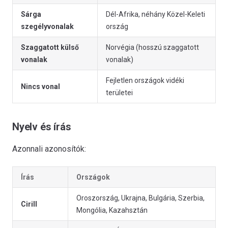
Sárga
Dél-Afrika, néhány Közel-Keleti
szegélyvonalak
ország
Szaggatott külső
Norvégia (hosszú szaggatott
vonalak
vonalak)
Fejletlen országok vidéki
Nincs vonal
területei
Nyelv és írás
Azonnali azonosítók:
Írás
Országok
Oroszország, Ukrajna, Bulgária, Szerbia,
Cirill
Mongólia, Kazahsztán