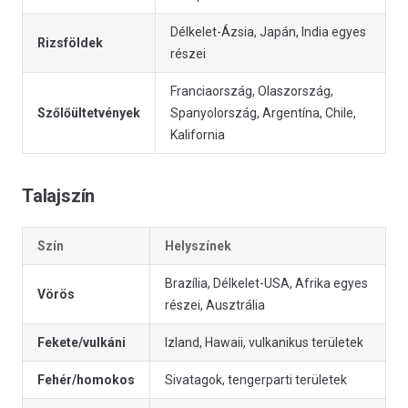
Délkelet-Ázsia, Japán, India egyes
Rizsföldek
részei
Franciaország, Olaszország,
Szőlőültetvények
Spanyolország, Argentína, Chile,
Kalifornia
Talajszín
Szín
Helyszínek
Brazília, Délkelet-USA, Afrika egyes
Vörös
részei, Ausztrália
Fekete/vulkáni
Izland, Hawaii, vulkanikus területek
Fehér/homokos
Sivatagok, tengerparti területek