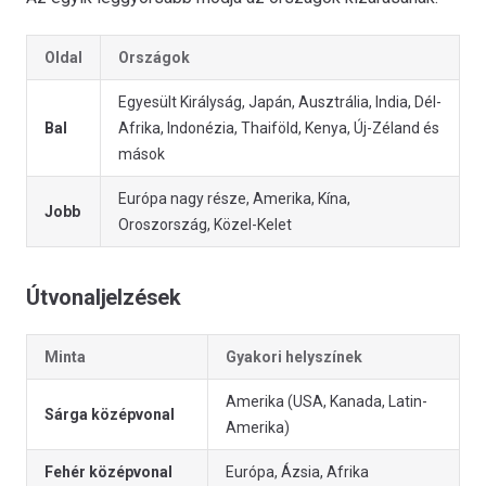
Oldal
Országok
Egyesült Királyság, Japán, Ausztrália, India, Dél-
Bal
Afrika, Indonézia, Thaiföld, Kenya, Új-Zéland és
mások
Európa nagy része, Amerika, Kína,
Jobb
Oroszország, Közel-Kelet
Útvonaljelzések
Minta
Gyakori helyszínek
Amerika (USA, Kanada, Latin-
Sárga középvonal
Amerika)
Fehér középvonal
Európa, Ázsia, Afrika