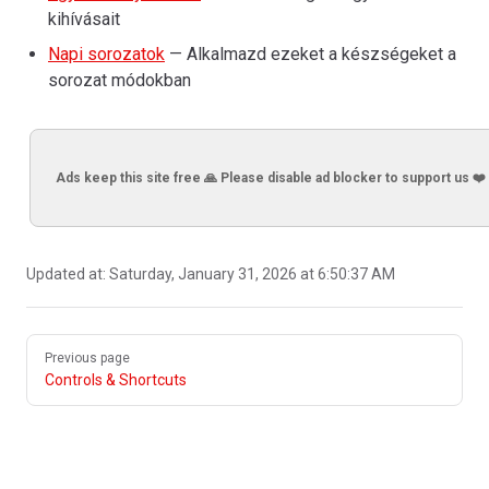
kihívásait
Napi sorozatok
— Alkalmazd ezeket a készségeket a
sorozat módokban
Ads keep this site free 🙏 Please disable ad blocker to support us ❤️
Updated at:
Saturday, January 31, 2026 at 6:50:37 AM
Pager
Previous page
Controls & Shortcuts