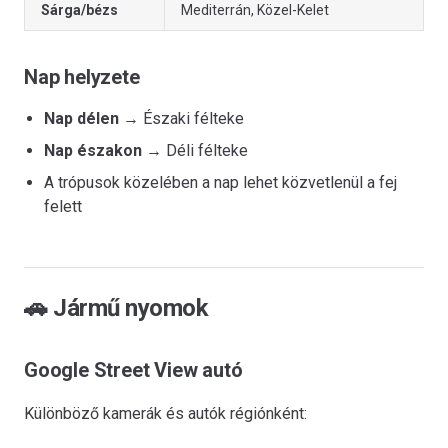
Sárga/bézs
Mediterrán, Közel-Kelet
Nap helyzete
Nap délen
→ Északi félteke
Nap északon
→ Déli félteke
A trópusok közelében a nap lehet közvetlenül a fej
felett
🚗 Jármű nyomok
Google Street View autó
Különböző kamerák és autók régiónként: