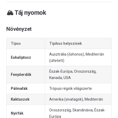
🏔️ Táj nyomok
Növényzet
Típus
Tipikus helyszínek
Ausztrália (őshonos), Mediterrán
Eukaliptusz
(ültetett)
Észak-Európa, Oroszország,
Fenyőerdők
Kanada, USA
Pálmafák
Trópusi régiók világszerte
Kaktuszok
Amerika (sivatagok), Mediterrán
Oroszország, Skandinávia, Észak-
Nyírfák
Európa