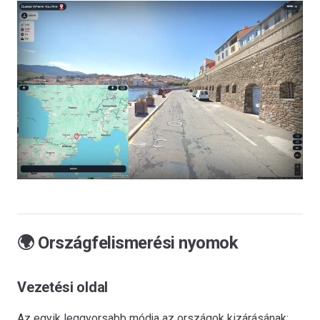
🌍 Országfelismerési nyomok
Vezetési oldal
Az egyik leggyorsabb módja az országok kizárásának: