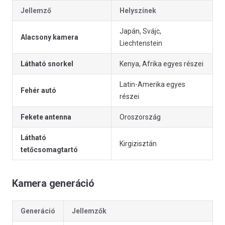
Jellemző
Helyszínek
Japán, Svájc,
Alacsony kamera
Liechtenstein
Látható snorkel
Kenya, Afrika egyes részei
Latin-Amerika egyes
Fehér autó
részei
Fekete antenna
Oroszország
Látható
Kirgizisztán
tetőcsomagtartó
Kamera generáció
Generáció
Jellemzők