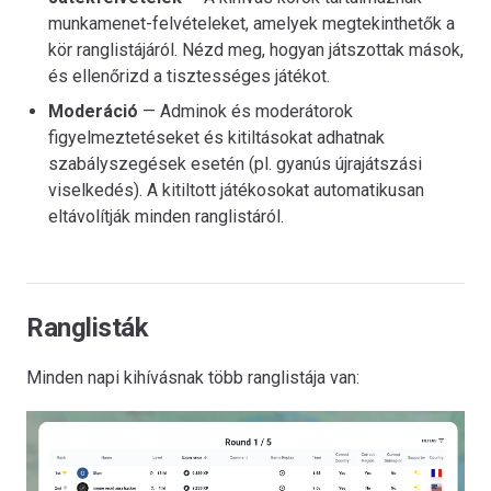
munkamenet-felvételeket, amelyek megtekinthetők a
kör ranglistájáról. Nézd meg, hogyan játszottak mások,
és ellenőrizd a tisztességes játékot.
Moderáció
— Adminok és moderátorok
figyelmeztetéseket és kitiltásokat adhatnak
szabályszegések esetén (pl. gyanús újrajátszási
viselkedés). A kitiltott játékosokat automatikusan
eltávolítják minden ranglistáról.
Ranglisták
Minden napi kihívásnak több ranglistája van: