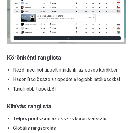
Körönkénti ranglista
Nézd meg, hol tippelt mindenki az egyes körökben
Hasonlítsd össze a tippedet a legjobb játékosokkal
Tanulj jobb tippekből
Kihívás ranglista
Teljes pontszám
az összes körön keresztül
Globális rangsorolás