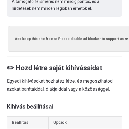
A támogató felismerés nem mindig pontos, és a
hirdetések nem minden régióban érhetők el.
Ads keep this site free 🙏 Please disable ad blocker to support us ❤️
✏️ Hozd létre saját kihívásaidat
Egyedi kihívásokat hozhatsz létre, és megoszthatod
azokat barátaiddal, diákjaiddal vagy a közösséggel.
Kihívás beállításai
Beállítás
Opciók