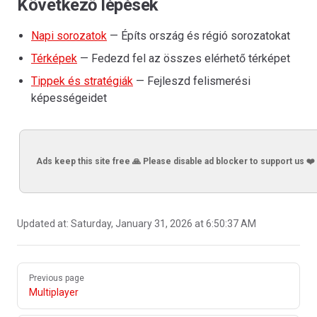
Következő lépések
Napi sorozatok
— Építs ország és régió sorozatokat
Térképek
— Fedezd fel az összes elérhető térképet
Tippek és stratégiák
— Fejleszd felismerési
képességeidet
Ads keep this site free 🙏 Please disable ad blocker to support us ❤️
Updated at:
Saturday, January 31, 2026 at 6:50:37 AM
Pager
Previous page
Multiplayer