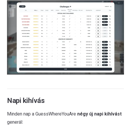
Napi kihívás
Minden nap a GuessWhereYouAre
négy új napi kihívást
generál: