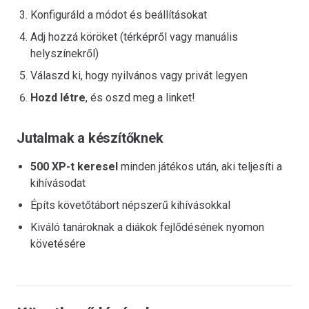
Konfiguráld a módot és beállításokat
Adj hozzá köröket (térképről vagy manuális
helyszínekről)
Válaszd ki, hogy nyilvános vagy privát legyen
Hozd létre
, és oszd meg a linket!
Jutalmak a készítőknek
500 XP-t keresel
minden játékos után, aki teljesíti a
kihívásodat
Építs követőtábort népszerű kihívásokkal
Kiváló tanároknak a diákok fejlődésének nyomon
követésére