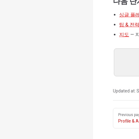
다음 단
싱글 플
팁 & 전
지도
— 
Updated at:
S
Pager
Previous pa
Profile &