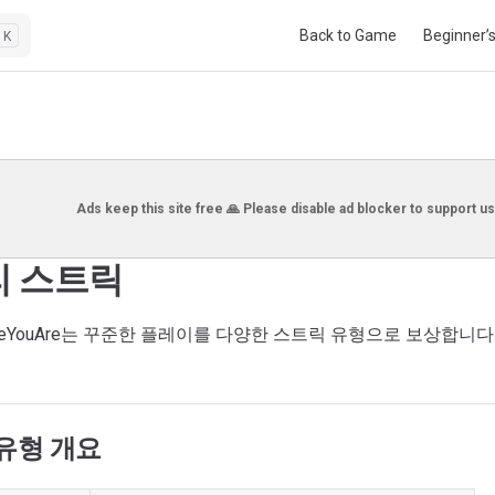
Main Navigation
Back to Game
Beginner’
K
Ads keep this site free 🙏 Please disable ad blocker to support us
 스트릭
ereYouAre는 꾸준한 플레이를 다양한 스트릭 유형으로 보상합니다
유형 개요