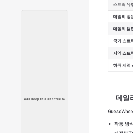
스트릭 유
데일리 방
데일리 챌
국가 스트
지역 스트
하위 지역
데일리
Ads keep this site free 🙏
GuessWh
작동 방