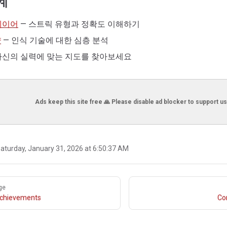
계
레이어
— 스트릭 유형과 정확도 이해하기
략
— 인식 기술에 대한 심층 분석
자신의 실력에 맞는 지도를 찾아보세요
Ads keep this site free 🙏 Please disable ad blocker to support us
aturday, January 31, 2026 at 6:50:37 AM
ge
 Achievements
Co