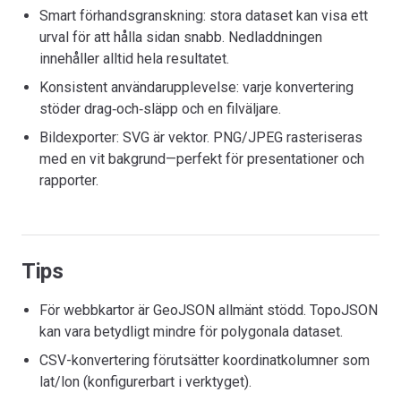
Smart förhandsgranskning: stora dataset kan visa ett
urval för att hålla sidan snabb. Nedladdningen
innehåller alltid hela resultatet.
Konsistent användarupplevelse: varje konvertering
stöder drag‑och‑släpp och en filväljare.
Bildexporter: SVG är vektor. PNG/JPEG rasteriseras
med en vit bakgrund—perfekt för presentationer och
rapporter.
Tips
För webbkartor är GeoJSON allmänt stödd. TopoJSON
kan vara betydligt mindre för polygonala dataset.
CSV-konvertering förutsätter koordinatkolumner som
lat/lon (konfigurerbart i verktyget).