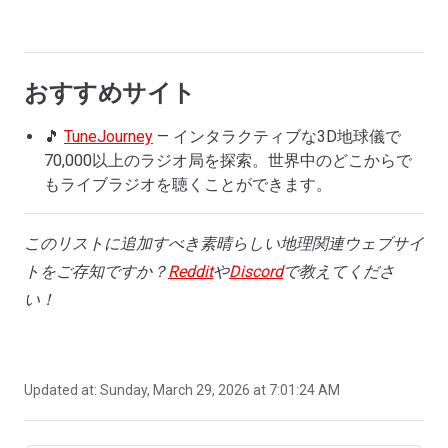
おすすめサイト
🎵
TuneJourney
— インタラクティブな3D地球儀で
70,000以上のラジオ局を探索。世界中のどこからで
もライブラジオを聴くことができます。
このリストに追加すべき素晴らしい地理関連ウェブサイ
トをご存知ですか？
Reddit
や
Discord
で教えてくださ
い！
Updated at:
Sunday, March 29, 2026 at 7:01:24 AM