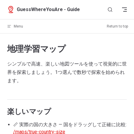
Skip to content
GuessWhereYouAre - Guide
Menu
Return to top
地理学習マップ
シンプルで高速、楽しい地図ツールを使って視覚的に世
界を探索しましょう。1つ選んで数秒で探索を始められ
ます。
楽しいマップ
📏 実際の国の大きさ — 国をドラッグして正確に比較:
/maps/true-country-size