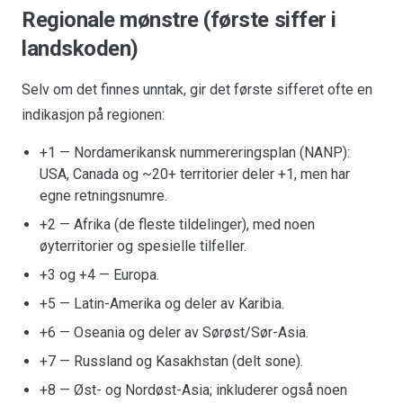
Regionale mønstre (første siffer i
landskoden)
Selv om det finnes unntak, gir det første sifferet ofte en
indikasjon på regionen:
+1 — Nordamerikansk nummereringsplan (NANP):
USA, Canada og ~20+ territorier deler +1, men har
egne retningsnumre.
+2 — Afrika (de fleste tildelinger), med noen
øyterritorier og spesielle tilfeller.
+3 og +4 — Europa.
+5 — Latin-Amerika og deler av Karibia.
+6 — Oseania og deler av Sørøst/Sør-Asia.
+7 — Russland og Kasakhstan (delt sone).
+8 — Øst- og Nordøst-Asia; inkluderer også noen