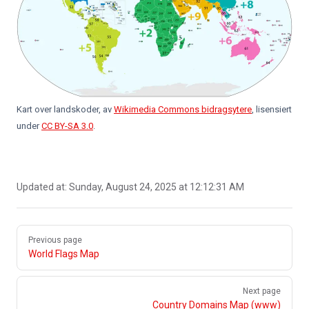
Kart over landskoder, av
Wikimedia Commons bidragsytere
, lisensiert
under
CC BY-SA 3.0
.
Updated at:
Sunday, August 24, 2025 at 12:12:31 AM
Pager
Previous page
World Flags Map
Next page
Country Domains Map (www)