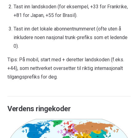
Tast inn landskoden (for eksempel, +33 for Frankrike,
+81 for Japan, +55 for Brasil).
Tast inn det lokale abonnentnummeret (ofte uten å
inkludere noen nasjonal trunk-prefiks som et ledende
0).
Tips: På mobil, start med + deretter landskoden (f.eks.
+44), som nettverket oversetter til riktig internasjonalt
tilgangsprefiks for deg.
Verdens ringekoder