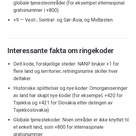
globale tjenesteområder (for eksempel internasjonal
gratisnummer i +800).
+9 — Vest-, Sentral- og Sør-Asia, og Midtøsten.
Interessante fakta om ringekoder
Delt kode, forskjellige steder: NANP bruker +1 for
flere land og territorier; retningsnumre skiller hver
deltaker.
Historiske splittelser og nye koder: Omorganiseringer
av land har skapt nye koder (for eksempel, +420 for
Tsjekkia og +421 for Slovakia etter delingen av
Tsjekkoslovakia).
Globale tjenestekoder: Noen områder er ikke knyttet til
et enkelt land, som +800 for internasjonale
gratisnummer.