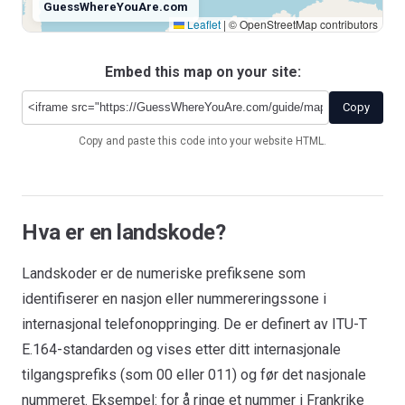
GuessWhereYouAre.com
Leaflet
|
© OpenStreetMap contributors
Embed this map on your site:
Antarctica
+672
Copy
Copy and paste this code into your website HTML.
Hva er en landskode?
Landskoder er de numeriske prefiksene som
identifiserer en nasjon eller nummereringssone i
internasjonal telefonoppringing. De er definert av ITU-T
E.164-standarden og vises etter ditt internasjonale
tilgangsprefiks (som 00 eller 011) og før det nasjonale
nummeret. Eksempel: for å ringe et nummer i Frankrike