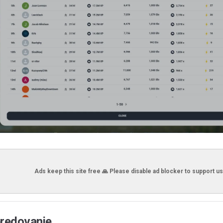
Ads keep this site free 🙏 Please disable ad blocker to support us
predovanje