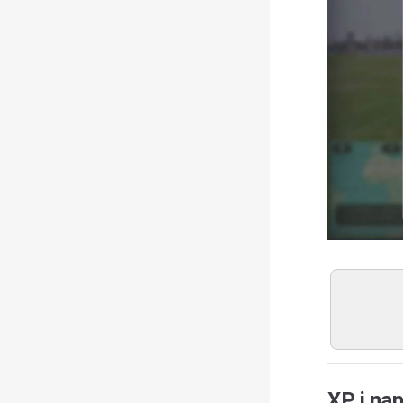
XP i na