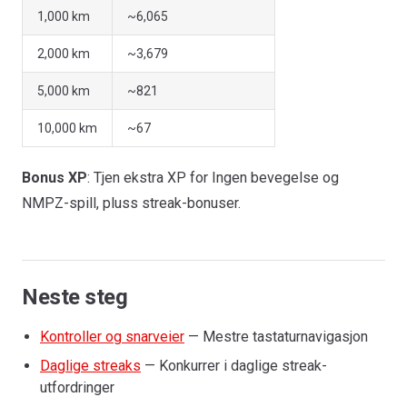
1,000 km
~6,065
2,000 km
~3,679
5,000 km
~821
10,000 km
~67
Bonus XP
: Tjen ekstra XP for Ingen bevegelse og
NMPZ-spill, pluss streak-bonuser.
Neste steg
Kontroller og snarveier
— Mestre tastaturnavigasjon
Daglige streaks
— Konkurrer i daglige streak-
utfordringer