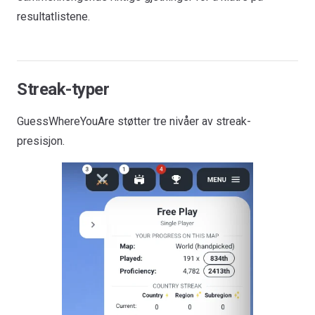
resultatlistene.
Streak-typer
GuessWhereYouAre støtter tre nivåer av streak-
presisjon.