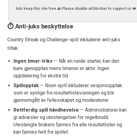
Ads keep this site free 🙏 Please disable ad blocker to support us ❤️
⏱️ Anti-juks beskyttelse
Country Streak og Challenge-spill inkluderer anti-juks
tiltak:
Ingen timer-triks
— Når en runde starter, kan den
bare gjenopptas mens timeren er aktiv. Ingen
oppdatering for ekstra tid.
Spillopptak
— Noen spill inkluderer sesjonsopptak
som er synlige fra resultatlistevisningen og blir
gjennomgått av fellesskapet og moderatorer.
Rettferdig spill håndhevelse
— Administratorer kan
gi advarsler og utestengelser for regelbrudd.
Utestengte brukere fjernes fra alle resultatlister og
kan fjernes helt fra spillet.