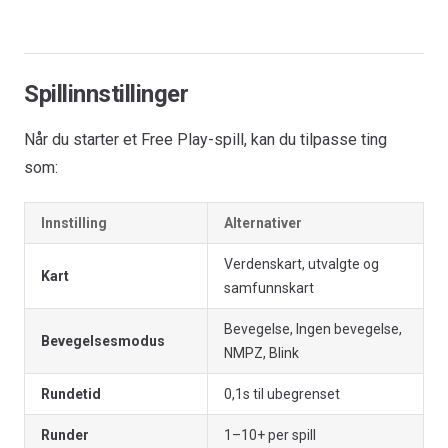
Spillinnstillinger
Når du starter et Free Play-spill, kan du tilpasse ting
som:
Innstilling
Alternativer
Verdenskart, utvalgte og
Kart
samfunnskart
Bevegelse, Ingen bevegelse,
Bevegelsesmodus
NMPZ, Blink
Rundetid
0,1s til ubegrenset
Runder
1–10+ per spill