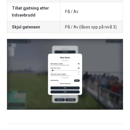
Tillat gjetning etter
På / Av
tidsavbrudd
Skjul gatenavn
På / Av (låses opp på nivå 3)