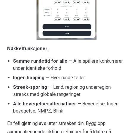
Nøkkelfunksjoner
:
Samme rundetid for alle
— Alle spillere konkurrerer
under identiske forhold
Ingen hopping
— Hver runde teller
Streak-sporing
— Land, region og underregion
streaks med globale rangeringer
Alle bevegelsesalternativer
— Bevegelse, Ingen
bevegelse, NMPZ, Blink
En feil gjetning avslutter streaken din. Bygg opp
sammenhengende riktige gjetninger for å klatre på