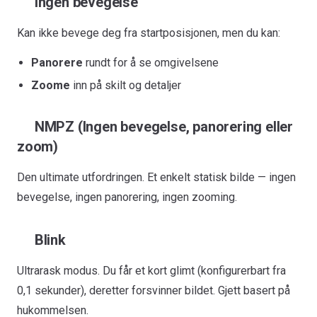
Ingen bevegelse
Kan ikke bevege deg fra startposisjonen, men du kan:
Panorere
rundt for å se omgivelsene
Zoome
inn på skilt og detaljer
NMPZ (Ingen bevegelse, panorering eller
zoom)
Den ultimate utfordringen. Et enkelt statisk bilde — ingen
bevegelse, ingen panorering, ingen zooming.
Blink
Ultrarask modus. Du får et kort glimt (konfigurerbart fra
0,1 sekunder), deretter forsvinner bildet. Gjett basert på
hukommelsen.