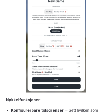
Nøkkelfunksjoner
:
Konfigurerbare tidsgrenser
— Sett hvilken som