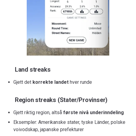
Land streaks
Gjett det
korrekte landet
hver runde
Region streaks (Stater/Provinser)
Gjett riktig region, altså
første nivå underinndeling
Eksempler: Amerikanske stater, tyske Länder, polske
voivodskap, japanske prefekturer