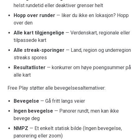
helst rundetid eller deaktiver grenser helt
Hopp over runder
— liker du ikke en lokasjon? Hopp
over den
Alle kart tilgjengelige
— Verdenskart, regionale eller
tilpassede kart
Alle streak-sporinger
— Land, region og underregion
streaks spores
Resultatlister
— konkurrer om høye poengsummer på
alle kart
Free Play støtter alle bevegelsesalternativer:
Bevegelse
— Gå fritt langs veier
Ingen bevegelse
— Panorer rundt, men kan ikke
bevege deg
NMPZ
— Et enkelt statisk bilde (Ingen bevegelse,
panorering eller zoom)