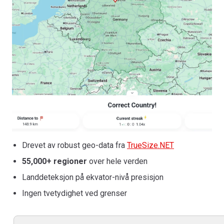
Drevet av robust geo-data fra
TrueSize.NET
55,000+ regioner
over hele verden
Landdeteksjon på ekvator-nivå presisjon
Ingen tvetydighet ved grenser