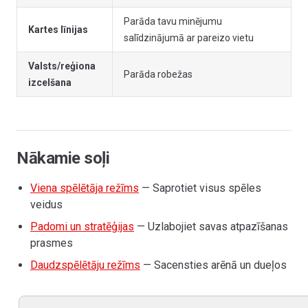
Parāda tavu minējumu
Kartes līnijas
salīdzinājumā ar pareizo vietu
Valsts/reģiona
Parāda robežas
izcelšana
Nākamie soļi
Viena spēlētāja režīms
— Saprotiet visus spēles
veidus
Padomi un stratēģijas
— Uzlabojiet savas atpazīšanas
prasmes
Daudzspēlētāju režīms
— Sacensties arēnā un dueļos