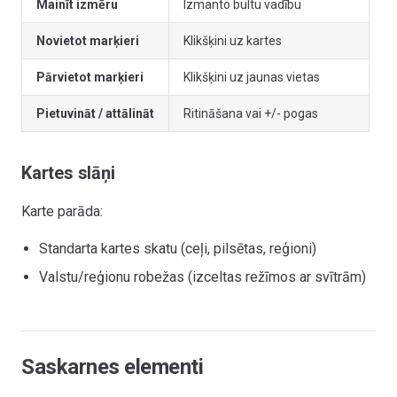
Mainīt izmēru
Izmanto bultu vadību
Novietot marķieri
Klikšķini uz kartes
Pārvietot marķieri
Klikšķini uz jaunas vietas
Pietuvināt / attālināt
Ritināšana vai +/- pogas
Kartes slāņi
Karte parāda:
Standarta kartes skatu (ceļi, pilsētas, reģioni)
Valstu/reģionu robežas (izceltas režīmos ar svītrām)
Saskarnes elementi