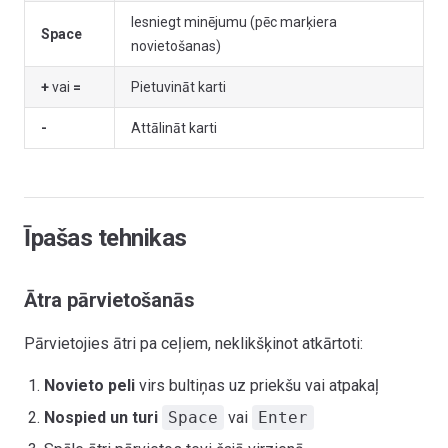
Iesniegt minējumu (pēc marķiera
Space
novietošanas)
+
vai
=
Pietuvināt karti
-
Attālināt karti
Īpašas tehnikas
Ātra pārvietošanās
Pārvietojies ātri pa ceļiem, neklikšķinot atkārtoti:
Novieto peli
virs bultiņas uz priekšu vai atpakaļ
Nospied un turi
Space
vai
Enter