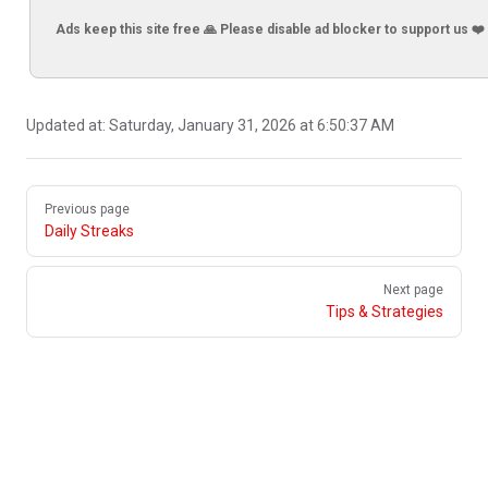
Ads keep this site free 🙏 Please disable ad blocker to support us ❤️
Updated at:
Saturday, January 31, 2026 at 6:50:37 AM
Pager
Previous page
Daily Streaks
Next page
Tips & Strategies