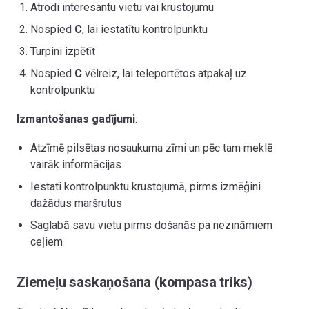
Atrodi interesantu vietu vai krustojumu
Nospied
C
, lai iestatītu kontrolpunktu
Turpini izpētīt
Nospied
C
vēlreiz, lai teleportētos atpakaļ uz
kontrolpunktu
Izmantošanas gadījumi
:
Atzīmē pilsētas nosaukuma zīmi un pēc tam meklē
vairāk informācijas
Iestati kontrolpunktu krustojumā, pirms izmēģini
dažādus maršrutus
Saglabā savu vietu pirms došanās pa nezināmiem
ceļiem
Ziemeļu saskaņošana (kompasa triks)