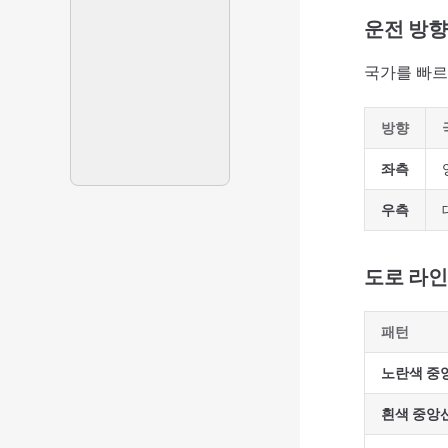
운전 방향
국가를 빠르
방향
좌측
우측
도로 라인
패턴
노란색 중
흰색 중앙