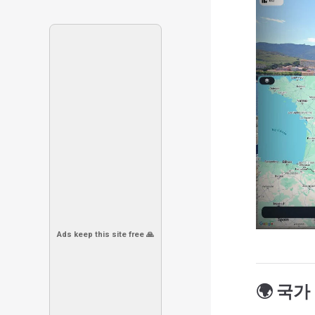
Ads keep this site free 🙏
🌍 국가