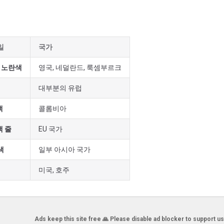
일
국가
뒤 노란색
영국, 네덜란드, 룩셈부르크
대부분의 유럽
색
콜롬비아
색 줄
EU 국가
색
일부 아시아 국가
미국, 호주
Ads keep this site free 🙏 Please disable ad blocker to support us