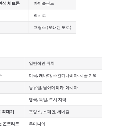
란색 체브론
아이슬란드
멕시코
프랑스 (오래된 도로)
일반적인 위치
주
미국, 캐나다, 스칸디나비아, 시골 지역
동유럽, 남아메리카, 아시아
영국, 독일, 도시 지역
 꼭대기
프랑스, 스페인, 세네갈
는 콘크리트
루마니아