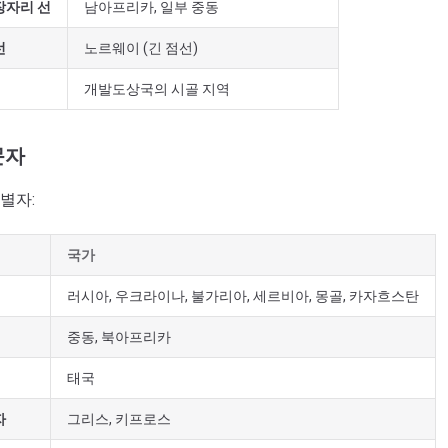
장자리 선
남아프리카, 일부 중동
선
노르웨이 (긴 점선)
개발도상국의 시골 지역
문자
별자:
국가
러시아, 우크라이나, 불가리아, 세르비아, 몽골, 카자흐스탄
중동, 북아프리카
태국
자
그리스, 키프로스