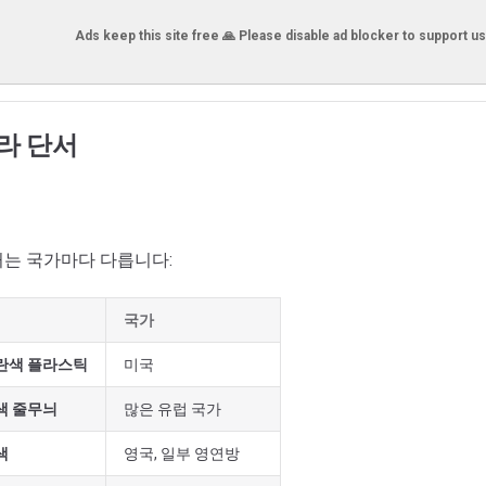
Ads keep this site free 🙏 Please disable ad blocker to support us
프라 단서
커는 국가마다 다릅니다:
국가
란색 플라스틱
미국
색 줄무늬
많은 유럽 국가
색
영국, 일부 영연방