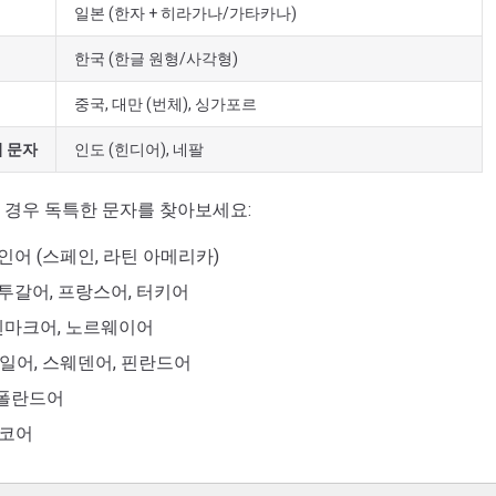
일본 (한자 + 히라가나/가타카나)
한국 (한글 원형/사각형)
중국, 대만 (번체), 싱가포르
 문자
인도 (힌디어), 네팔
 경우 독특한 문자를 찾아보세요:
인어 (스페인, 라틴 아메리카)
투갈어, 프랑스어, 터키어
덴마크어, 노르웨이어
독일어, 스웨덴어, 핀란드어
 폴란드어
체코어