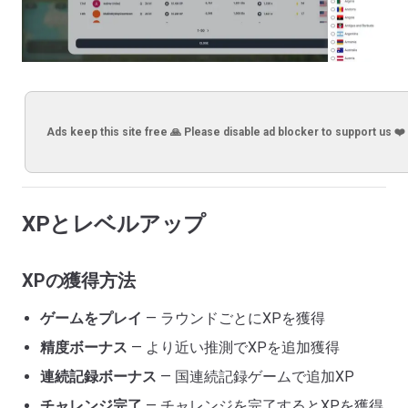
Ads keep this site free 🙏 Please disable ad blocker to support us ❤️
XPとレベルアップ
XPの獲得方法
ゲームをプレイ
— ラウンドごとにXPを獲得
精度ボーナス
— より近い推測でXPを追加獲得
連続記録ボーナス
— 国連続記録ゲームで追加XP
チャレンジ完了
— チャレンジを完了するとXPを獲得