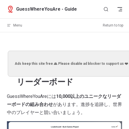
Skip to content
GuessWhereYouAre - Guide
Menu
Return to top
Ads keep this site free 🙏 Please disable ad blocker to support us ❤️
リーダーボード
GuessWhereYouAreには
10,000以上のユニークなリーダ
ーボードの組み合わせ
があります。進捗を追跡し、世界
中のプレイヤーと競い合いましょう。