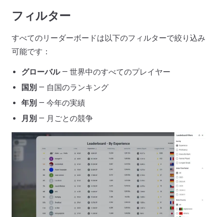
フィルター
すべてのリーダーボードは以下のフィルターで絞り込み
可能です：
グローバル
— 世界中のすべてのプレイヤー
国別
— 自国のランキング
年別
— 今年の実績
月別
— 月ごとの競争