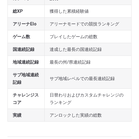
総XP
獲得した累積経験値
アリーナElo
アリーナモードでの競技ランキング
ゲーム数
プレイしたゲームの総数
国連続記録
達成した最長の国連続記録
地域連続記録
最長の州/県連続記録
サブ地域連続
サブ地域レベルでの最長連続記録
記録
チャレンジス
日替わりおよびカスタムチャレンジの
コア
ランキング
実績
アンロックした実績の総数