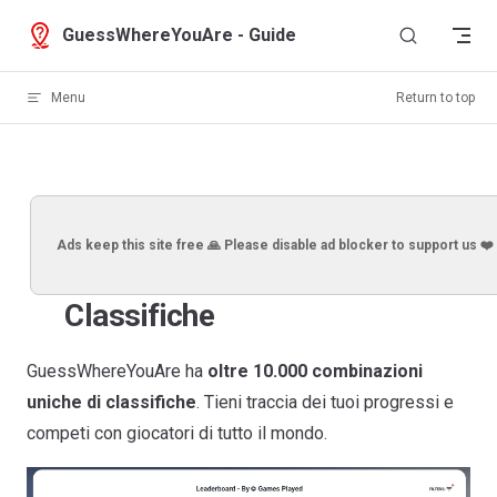
Skip to content
GuessWhereYouAre - Guide
Menu
Return to top
Ads keep this site free 🙏 Please disable ad blocker to support us ❤️
Classifiche
GuessWhereYouAre ha
oltre 10.000 combinazioni
uniche di classifiche
. Tieni traccia dei tuoi progressi e
competi con giocatori di tutto il mondo.