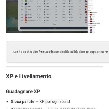
Ads keep this site free 🙏 Please disable ad blocker to support us ❤️
XP e Livellamento
Guadagnare XP
Gioca partite
— XP per ogni round