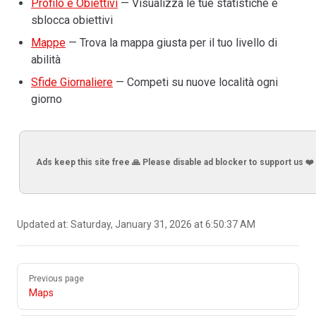
Profilo e Obiettivi
— Visualizza le tue statistiche e
sblocca obiettivi
Mappe
— Trova la mappa giusta per il tuo livello di
abilità
Sfide Giornaliere
— Competi su nuove località ogni
giorno
Ads keep this site free 🙏 Please disable ad blocker to support us ❤️
Updated at:
Saturday, January 31, 2026 at 6:50:37 AM
Pager
Previous page
Maps