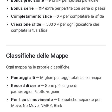
Bonus precisione
— Più XP per ipotesi più vicine
Bonus serie
— XP extra per partite con serie di paesi
Completamento sfide
— XP per completare le sfide
Creazione sfide
— 500 XP per ogni giocatore che
completa la tua sfida
Classifiche delle Mappe
Ogni mappa ha le proprie classifiche:
Punteggi alti
— Migliori punteggi totali sulla mappa
Record di serie
— Serie più lunghe di
paesi/regioni/sotto-regioni
Per tipo di movimento
— Classifiche separate per
Move, No Move, NMPZ, Blink